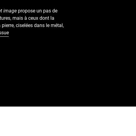
et image
propose un pas de
tures, mais à ceux dont la
pierre, ciselées dans le métal,
issue