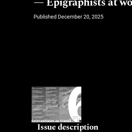
Epigraphists at w
Published December 20, 2025
Issue description