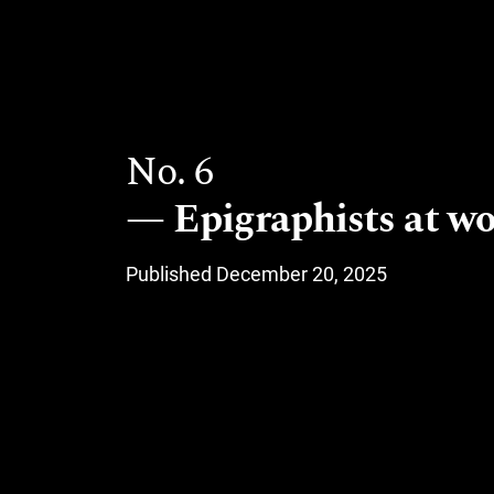
No. 6
Epigraphists at w
Published December 20, 2025