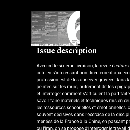
Issue description
Avec cette sixième livraison, la revue
écriture 
côté en s’intéressant non directement aux écri
profession est de les observer gravées dans la 
peintes sur les murs, autrement dit les épigra
et interroger comment s’articulent la part faite 
savoir-faire matériels et techniques mis en œuv
les ressources sensorielles et émotionnelles, c
souvent décisives dans l’exercice de la discip
menées de la France à la Chine, en passant par 
ou l’Iran, on se propose d’interroger le travail 