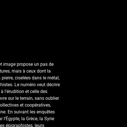
et image
propose un pas de
tures, mais à ceux dont la
pierre, ciselées dans le métal,
phistes. Le numéro veut décrire
à l’érudition et celle des
re sur le terrain, sans oublier
ollectives et coopératives,
line. En suivant les enquêtes
l’Égypte, la Grèce, la Syrie
des épigraphistes, leurs