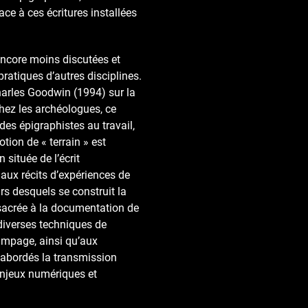
ace à ces écritures installées
 encore moins discutées et
ratiques d’autres disciplines.
harles Goodwin (1994) sur la
chez les archéologues, ce
es épigraphistes au travail,
otion de « terrain » est
 située de l’écrit
 aux récits d’expériences de
rs desquels se construit la
nsacrée à la documentation de
à diverses techniques de
tampage, ainsi qu’aux
t abordés la transmission
enjeux numériques et